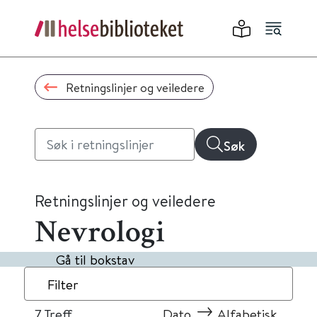
Retningslinjer og veiledere
Søk
Retningslinjer og veiledere
Nevrologi
Gå til bokstav
Filter
7
Treff
Dato
Alfabetisk