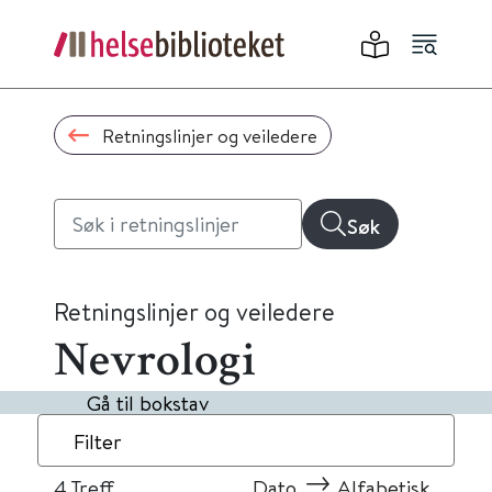
Retningslinjer og veiledere
Søk
Retningslinjer og veiledere
Nevrologi
Gå til bokstav
Filter
4
Treff
Dato
Alfabetisk