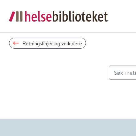
Retningslinjer og veiledere