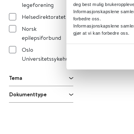
legeforening
deg best mulig brukeroppleve
Informasjonskapslene samler s
Helsedirektoratet
forbedre oss.
Informasjonskapslene samler 
Norsk
gjør at vi kan forbedre oss.
epilepsiforbund
Oslo
Universitetssykehus
Tema
Dokumenttype