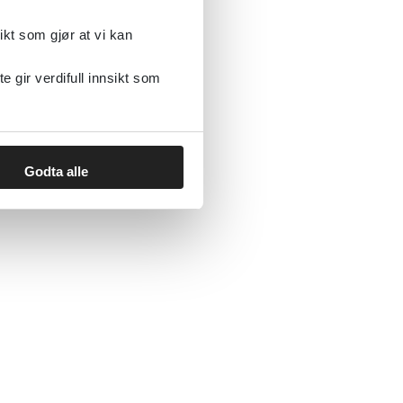
Norsk epilepsiforbund
2019
ikt som gjør at vi kan
gir verdifull innsikt som
Godta alle