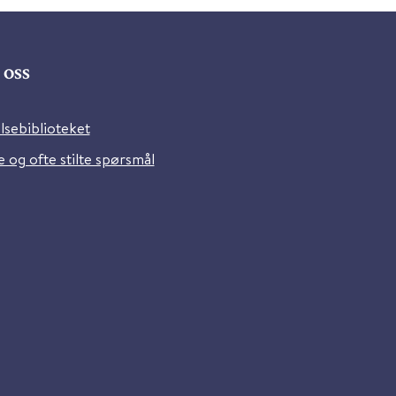
oss
lsebiblioteket
 og ofte stilte spørsmål