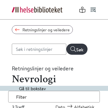
Retningslinjer og veiledere
Søk
Retningslinjer og veiledere
Nevrologi
Gå til bokstav
Filter
3
Treff
Dato
Alfabetisk