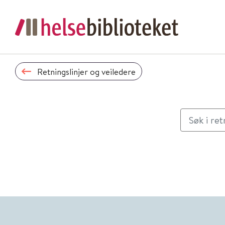
Retningslinjer og veiledere