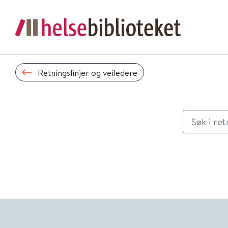
Retningslinjer og veiledere