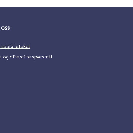
oss
lsebiblioteket
 og ofte stilte spørsmål