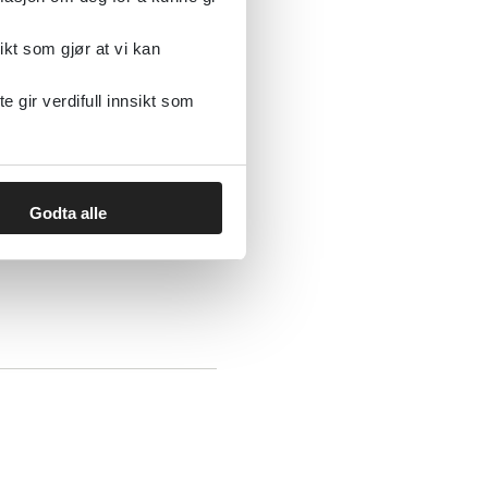
ske forstyrrelser
ikt som gjør at vi kan
gir verdifull innsikt som
Godta alle
 opioidavhengighet -