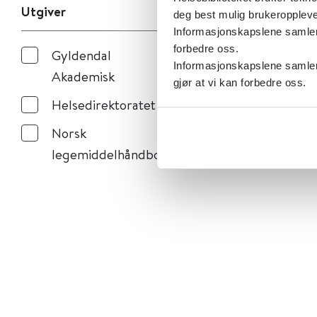
Utgiver
deg best mulig brukeroppleve
Informasjonskapslene samler s
forbedre oss.
Gyldendal
Informasjonskapslene samler 
Akademisk
gjør at vi kan forbedre oss.
Helsedirektoratet
Norsk
legemiddelhåndbok