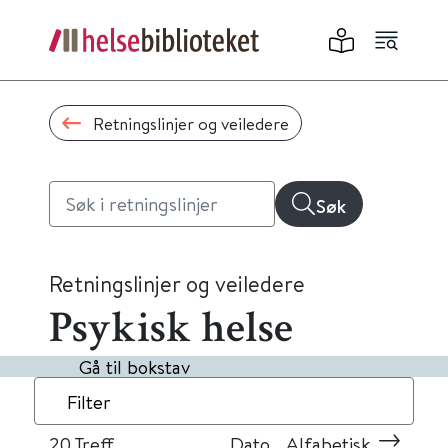
Retningslinjer og veiledere
Søk
Retningslinjer og veiledere
Psykisk helse
Gå til bokstav
Filter
20
Treff
Dato
Alfabetisk