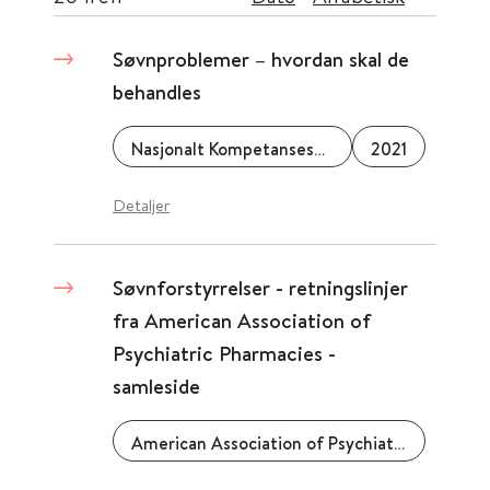
Søvnproblemer – hvordan skal de
behandles
Nasjonalt Kompetansesenter for Søvnsykdommer (SOVno)
2021
Detaljer
Søvnforstyrrelser - retningslinjer
fra American Association of
Psychiatric Pharmacies -
samleside
American Association of Psychiatric Pharmacies