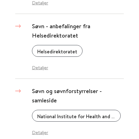
Detaljer
Søvn - anbefalinger fra
Helsedirektoratet
Helsedirektoratet
Detaljer
Søvn og søvnforstyrrelser -
samleside
National Institute for Health and Care Excellence (NICE)
Detaljer