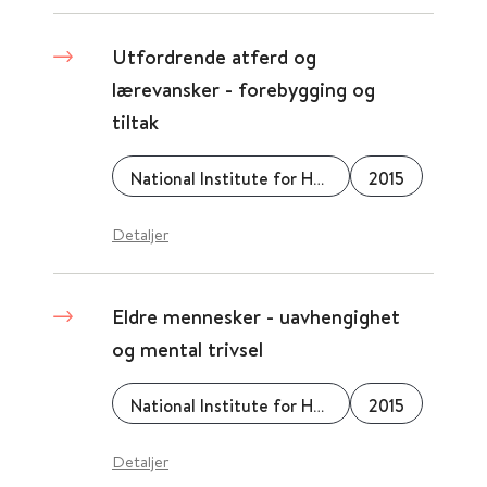
Utfordrende atferd og
lærevansker - forebygging og
tiltak
National Institute for Health and Care Excellence (NICE)
2015
Detaljer
Eldre mennesker - uavhengighet
og mental trivsel
National Institute for Health and Care Excellence (NICE)
2015
Detaljer