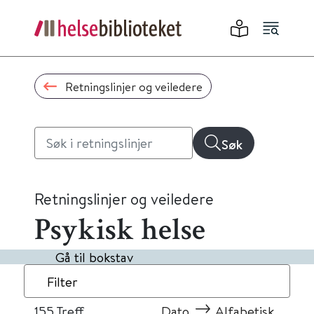
Retningslinjer og veiledere
Søk
Retningslinjer og veiledere
Psykisk helse
Gå til bokstav
Filter
155
Treff
Dato
Alfabetisk