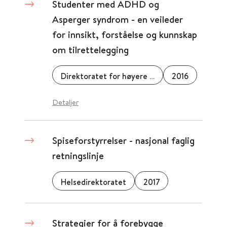
Studenter med ADHD og
Asperger syndrom - en veileder
for innsikt, forståelse og kunnskap
om tilrettelegging
Direktoratet for høyere utdanning og kompetanse
2016
Detaljer
Spiseforstyrrelser - nasjonal faglig
retningslinje
Helsedirektoratet
2017
Strategier for å forebygge