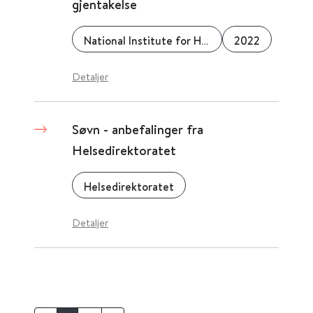
gjentakelse
National Institute for Health and Care Excellence (NICE)
2022
Detaljer
Søvn - anbefalinger fra
Helsedirektoratet
Helsedirektoratet
Detaljer