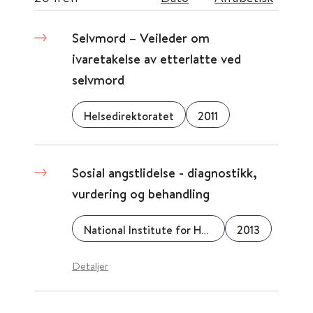
Selvmord – Veileder om
ivaretakelse av etterlatte ved
selvmord
Helsedirektoratet
2011
Sosial angstlidelse - diagnostikk,
vurdering og behandling
National Institute for Health and Care Excellence (NICE)
2013
Detaljer