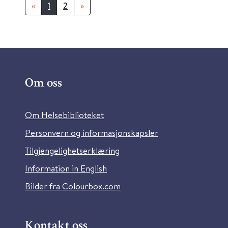
«
1
2
»
Om oss
Om Helsebiblioteket
Personvern og informasjonskapsler
Tilgjengelighetserklæring
Information in English
Bilder fra Colourbox.com
Kontakt oss