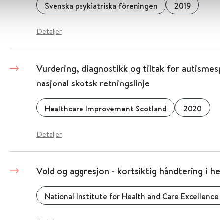
Svenska psykiatriska föreningen
2019
Detaljer
Vurdering, diagnostikk og tiltak for autismesp
nasjonal skotsk retningslinje
Healthcare Improvement Scotland
2020
Detaljer
Vold og aggresjon - kortsiktig håndtering i 
National Institute for Health and Care Excellence