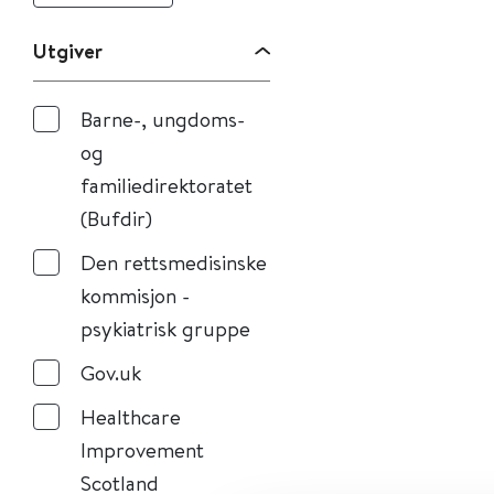
Utgiver
Barne-, ungdoms-
og
familiedirektoratet
(Bufdir)
Den rettsmedisinske
kommisjon -
psykiatrisk gruppe
Gov.uk
Healthcare
Improvement
Scotland