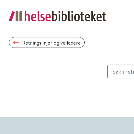
Retningslinjer og veiledere