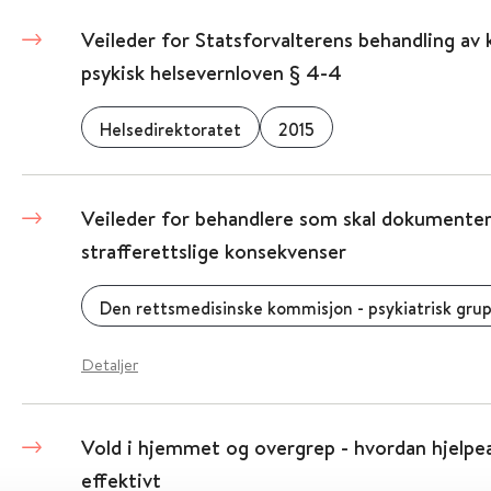
Veileder for Statsforvalterens behandling av 
psykisk helsevernloven § 4-4
Helsedirektoratet
2015
Veileder for behandlere som skal dokumente
strafferettslige konsekvenser
Den rettsmedisinske kommisjon - psykiatrisk gru
Detaljer
Vold i hjemmet og overgrep - hvordan hjelpe
effektivt