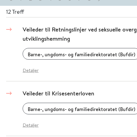
12
Treff
Veileder til Retningslinjer ved seksuelle ov
utviklingshemming
Barne-, ungdoms- og familiedirektoratet (Bufdir)
Detaljer
Veileder til Krisesenterloven
Barne-, ungdoms- og familiedirektoratet (Bufdir)
Detaljer