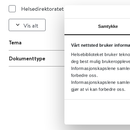
Helsedirektoratet
Vis alt
Samtykke
Tema
Vårt nettsted bruker inform
Helsebiblioteket bruker tekno
Dokumenttype
deg best mulig brukeroppleve
Informasjonskapslene samler s
forbedre oss.
Informasjonskapslene samler 
gjør at vi kan forbedre oss.