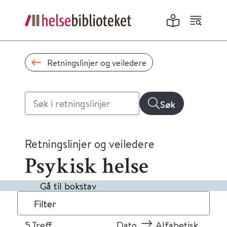
Retningslinjer og veiledere
Søk
Retningslinjer og veiledere
Psykisk helse
Gå til bokstav
Filter
5
Treff
Dato
Alfabetisk