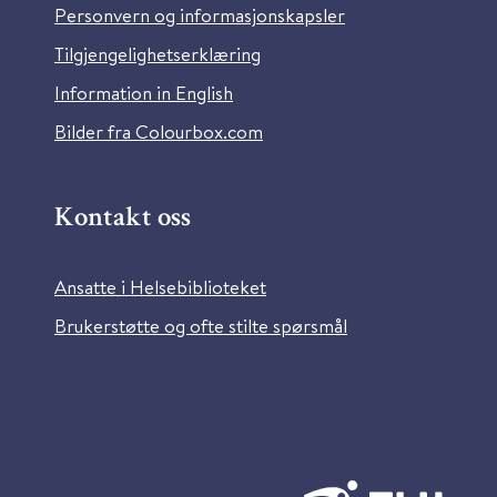
Personvern og informasjonskapsler
Tilgjengelighetserklæring
Information in English
Bilder fra Colourbox.com
Kontakt oss
Ansatte i Helsebiblioteket
Brukerstøtte og ofte stilte spørsmål