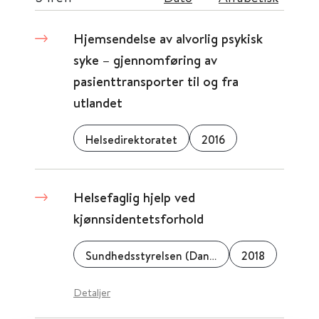
Hjemsendelse av alvorlig psykisk
syke – gjennomføring av
pasienttransporter til og fra
utlandet
Helsedirektoratet
2016
Helsefaglig hjelp ved
kjønnsidentetsforhold
Sundhedsstyrelsen (Danmark)
2018
Detaljer