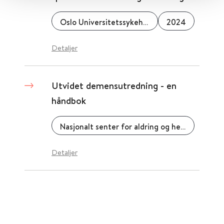
Oslo Universitetssykehus
2024
Detaljer
Utvidet demensutredning - en
håndbok
Nasjonalt senter for aldring og helse
Detaljer