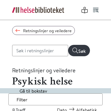
Retningslinjer og veiledere
Søk
Retningslinjer og veiledere
Psykisk helse
Gå til bokstav
Filter
8
Treff
Dato
Alfabetisk