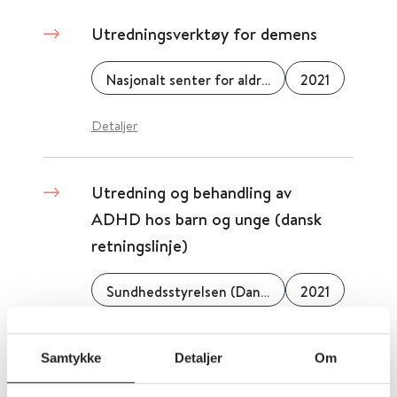
Utredningsverktøy for demens
Nasjonalt senter for aldring og helse
2021
Detaljer
Utredning og behandling av
ADHD hos barn og unge (dansk
retningslinje)
Sundhedsstyrelsen (Danmark)
2021
Detaljer
Samtykke
Detaljer
Om