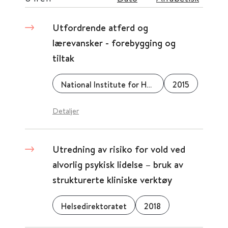
Utfordrende atferd og
lærevansker - forebygging og
tiltak
National Institute for Health and Care Excellence (NICE)
2015
Detaljer
Utredning av risiko for vold ved
alvorlig psykisk lidelse – bruk av
strukturerte kliniske verktøy
Helsedirektoratet
2018