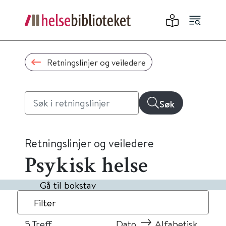
Retningslinjer og veiledere
Søk
Retningslinjer og veiledere
Psykisk helse
Gå til bokstav
Filter
5
Treff
Dato
Alfabetisk