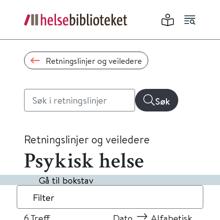
Retningslinjer og veiledere
Søk
Retningslinjer og veiledere
Psykisk helse
Gå til bokstav
Filter
6
Treff
Dato
Alfabetisk