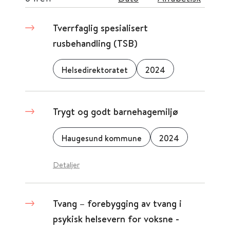
Tverrfaglig spesialisert
rusbehandling (TSB)
Helsedirektoratet
2024
Trygt og godt barnehagemiljø
Haugesund kommune
2024
Detaljer
Tvang – forebygging av tvang i
psykisk helsevern for voksne -