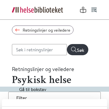
Retningslinjer og veiledere
Søk
Retningslinjer og veiledere
Psykisk helse
Gå til bokstav
Filter
2
Treff
Dato
Alfabetisk