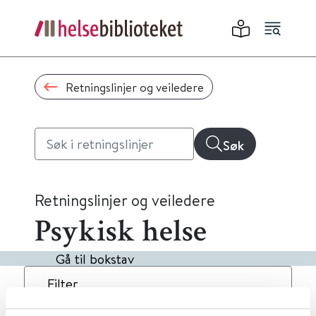
Retningslinjer og veiledere
Søk
Retningslinjer og veiledere
Psykisk helse
Gå til bokstav
Filter
2
Treff
Dato
Alfabetisk