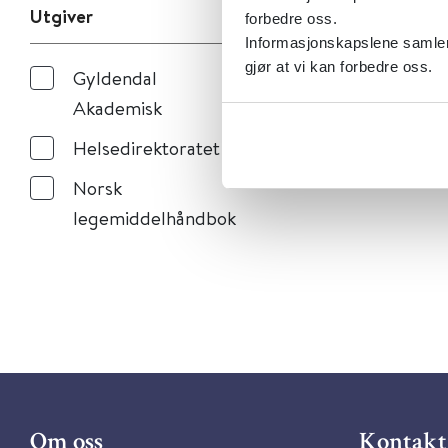
Utgiver
forbedre oss.
Informasjonskapslene samler 
gjør at vi kan forbedre oss.
Gyldendal
Akademisk
Helsedirektoratet
Norsk
legemiddelhåndbok
Om oss
Kontakt 