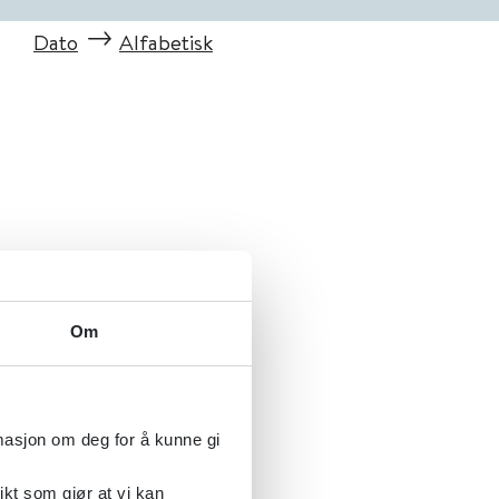
Dato
Alfabetisk
Om
rmasjon om deg for å kunne gi
ikt som gjør at vi kan