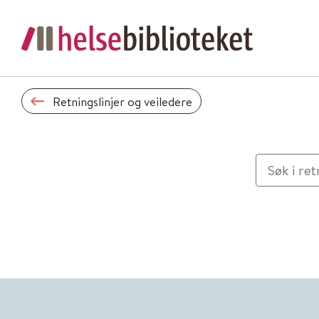
Retningslinjer og veiledere