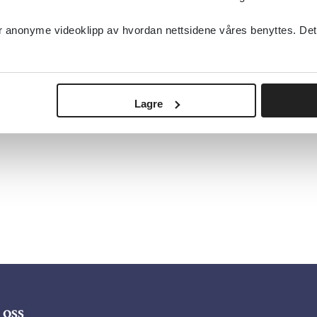
anonyme videoklipp av hvordan nettsidene våres benyttes. Dette 
Lagre
oss