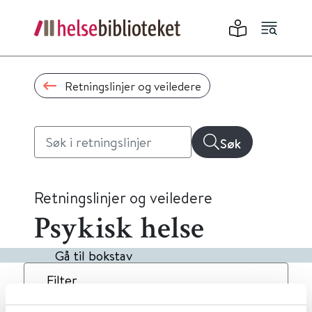
Retningslinjer og veiledere
Søk
Retningslinjer og veiledere
Psykisk helse
Gå til bokstav
Filter
2
Treff
Dato
Alfabetisk