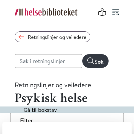
Retningslinjer og veiledere
Søk
Retningslinjer og veiledere
Psykisk helse
Gå til bokstav
Filter
4
Treff
Dato
Alfabetisk