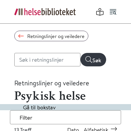
Retningslinjer og veiledere
Søk
Retningslinjer og veiledere
Psykisk helse
Gå til bokstav
Filter
13
Treff
Dato
Alfabetisk