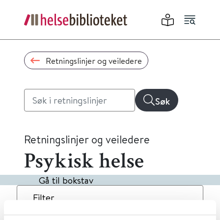
Retningslinjer og veiledere
Søk
Retningslinjer og veiledere
Psykisk helse
Gå til bokstav
Filter
6
Treff
Dato
Alfabetisk