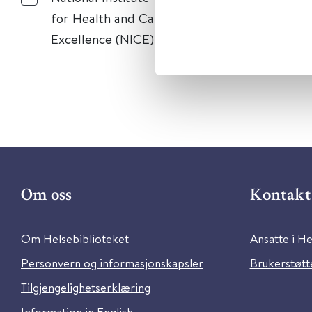
for Health and Care
Excellence (NICE)
Om oss
Kontakt 
Om Helsebiblioteket
Ansatte i He
Personvern og informasjonskapsler
Brukerstøtte
Tilgjengelighetserklæring
Information in English