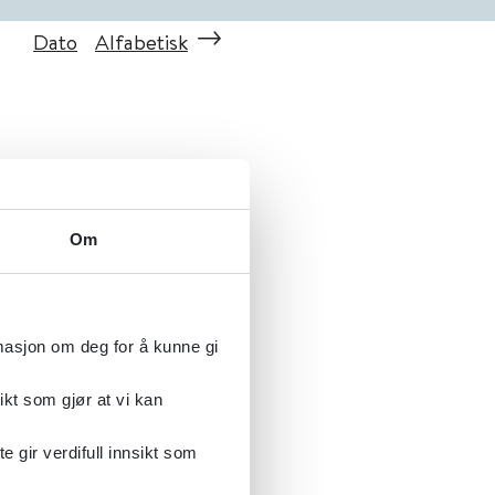
Dato
Alfabetisk
Om
rmasjon om deg for å kunne gi
ikt som gjør at vi kan
gir verdifull innsikt som