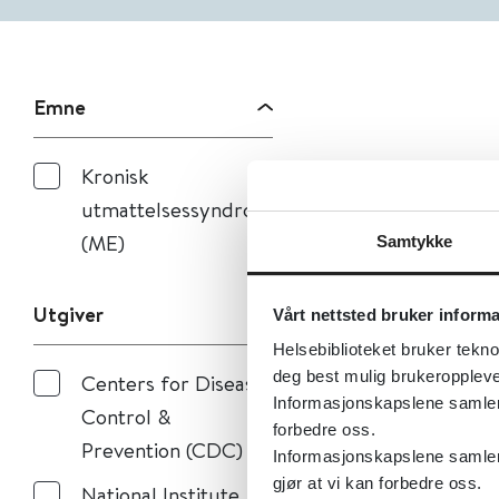
Emne
Kronisk
utmattelsessyndrom
(ME)
Samtykke
Utgiver
Vårt nettsted bruker inform
Helsebiblioteket bruker tekno
deg best mulig brukeroppleve
Centers for Disease
Informasjonskapslene samler s
Control &
forbedre oss.
Prevention (CDC)
Informasjonskapslene samler 
gjør at vi kan forbedre oss.
National Institute