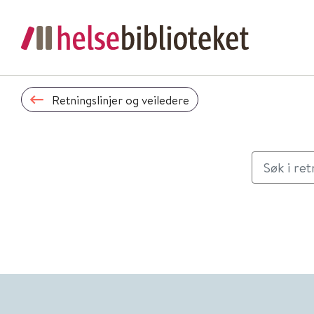
Retningslinjer og veiledere