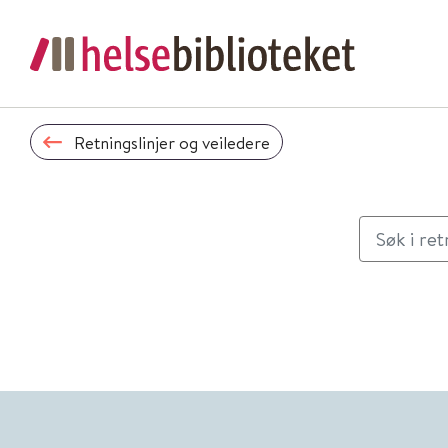
Retningslinjer og veiledere