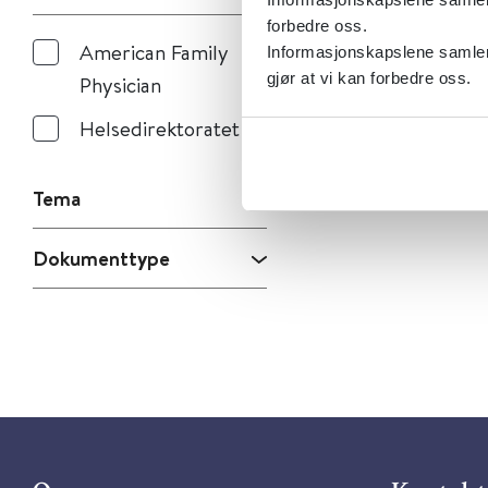
forbedre oss.
American Family
Informasjonskapslene samler 
gjør at vi kan forbedre oss.
Physician
Helsedirektoratet
Tema
Dokumenttype