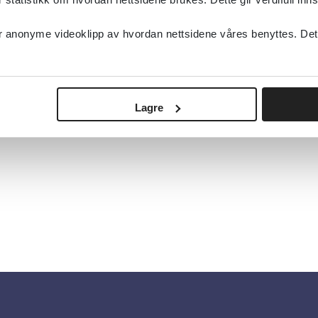
anonyme videoklipp av hvordan nettsidene våres benyttes. Dette 
Lagre