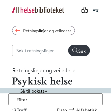
Retningslinjer og veiledere
Søk
Retningslinjer og veiledere
Psykisk helse
Gå til bokstav
Filter
13
Treff
Dato
Alfabetisk