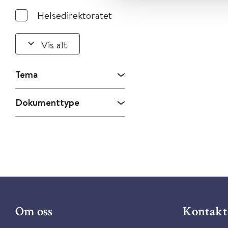
Helsedirektoratet
Vis alt
Tema
Dokumenttype
Om oss
Kontakt 