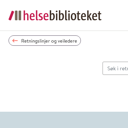
Retningslinjer og veiledere