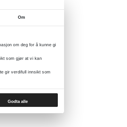
Om
rmasjon om deg for å kunne gi
ikt som gjør at vi kan
gir verdifull innsikt som
Godta alle