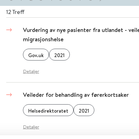
12
Treff
Vurdering av nye pasienter fra utlandet - veil
migrasjonshelse
Gov.uk
2021
Detaljer
Veileder for behandling av førerkortsaker
Helsedirektoratet
2021
Detaljer