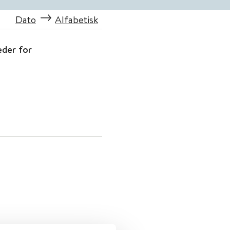
Dato
Alfabetisk
eder for