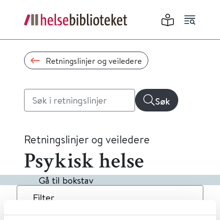
Retningslinjer og veiledere
Søk
Retningslinjer og veiledere
Psykisk helse
Gå til bokstav
Filter
2
Treff
Dato
Alfabetisk