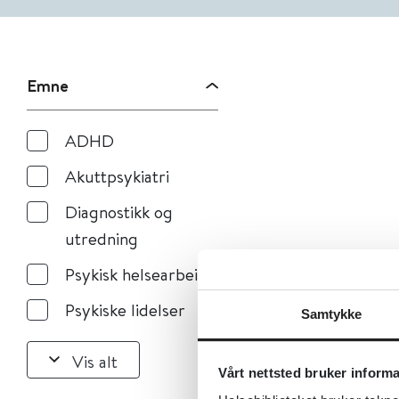
Emne
ADHD
Akuttpsykiatri
Diagnostikk og
utredning
Psykisk helsearbeid
Psykiske lidelser
Samtykke
Vis alt
Vårt nettsted bruker inform