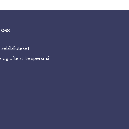
oss
lsebiblioteket
 og ofte stilte spørsmål