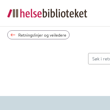
Retningslinjer og veiledere