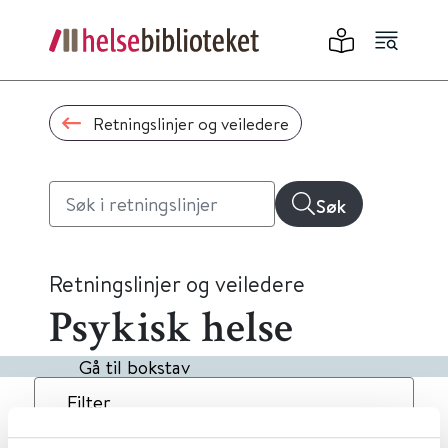
Retningslinjer og veiledere
Søk
Retningslinjer og veiledere
Psykisk helse
Gå til bokstav
Filter
8
Treff
Dato
Alfabetisk