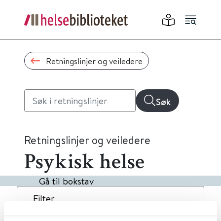
Retningslinjer og veiledere
Søk
Retningslinjer og veiledere
Psykisk helse
Gå til bokstav
Filter
6
Treff
Dato
Alfabetisk