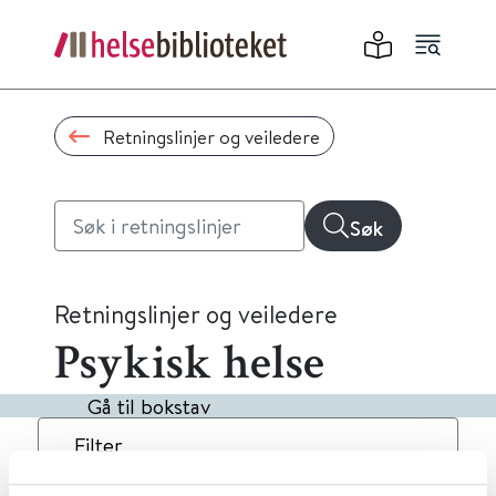
Retningslinjer og veiledere
Søk
Retningslinjer og veiledere
Psykisk helse
Gå til bokstav
Filter
9
Treff
Dato
Alfabetisk