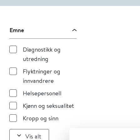
Emne
Diagnostikk og
utredning
Flyktninger og
innvandrere
Helsepersonell
Kjønn og seksualitet
Kropp og sinn
Vis alt