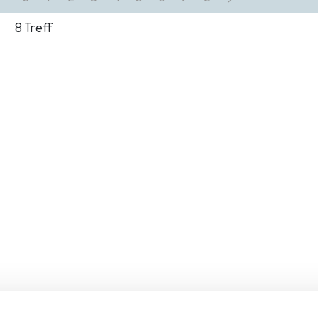
8
Treff