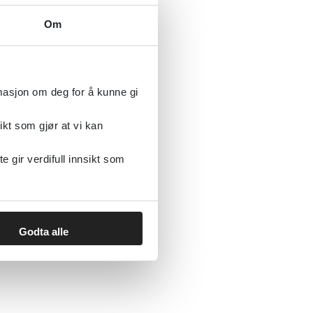
Om
rmasjon om deg for å kunne gi
ikt som gjør at vi kan
gir verdifull innsikt som
Godta alle