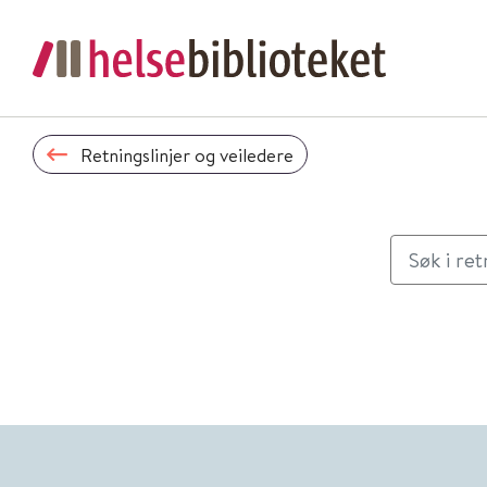
Retningslinjer og veiledere