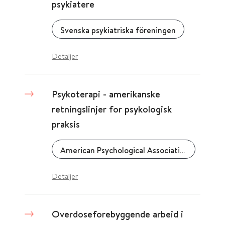
psykiatere
Svenska psykiatriska föreningen
Detaljer
Psykoterapi - amerikanske
retningslinjer for psykologisk
praksis
American Psychological Association (APA)
Detaljer
Overdoseforebyggende arbeid i