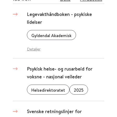
Legevakthåndboken - psykiske
lidelser
Gyldendal Akademisk
Detaljer
Psykisk helse- og rusarbeid for
voksne - nasjonal veileder
Helsedirektoratet
2025
Svenske retningslinjer for