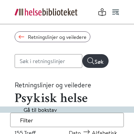
Retningslinjer og veiledere
Søk
Retningslinjer og veiledere
Psykisk helse
Gå til bokstav
Filter
155
Treff
Dato
Alfabetisk