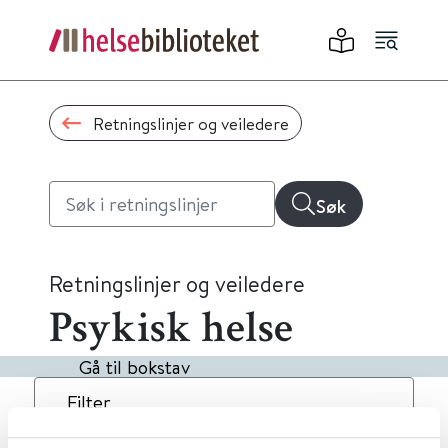
Retningslinjer og veiledere
Søk
Retningslinjer og veiledere
Psykisk helse
Gå til bokstav
Filter
4
Treff
Dato
Alfabetisk