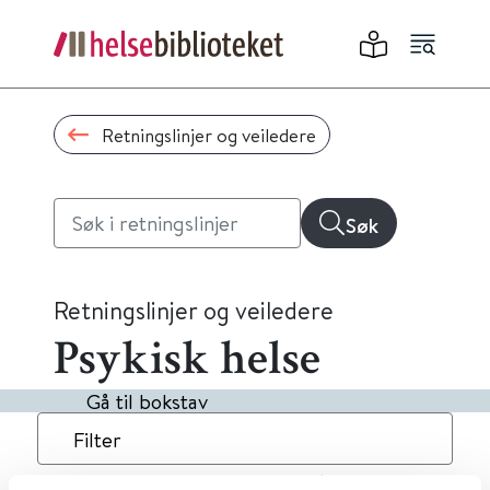
Retningslinjer og veiledere
Søk
Retningslinjer og veiledere
Psykisk helse
Gå til bokstav
Filter
12
Treff
Dato
Alfabetisk