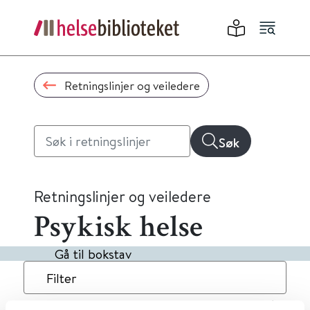
Retningslinjer og veiledere
Søk
Retningslinjer og veiledere
Psykisk helse
Gå til bokstav
Filter
20
Treff
Dato
Alfabetisk