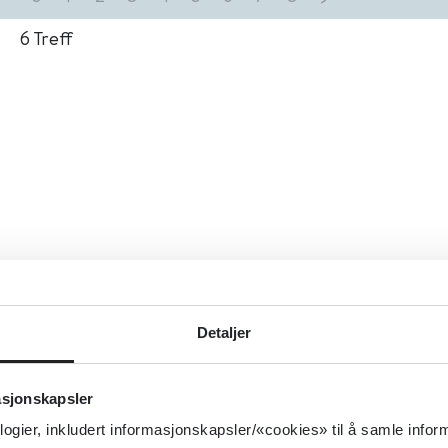
6
Treff
Detaljer
asjonskapsler
logier, inkludert informasjonskapsler/«cookies» til å samle info