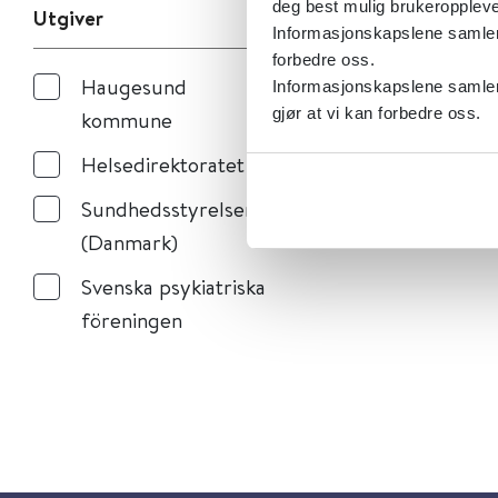
deg best mulig brukeroppleve
Utgiver
Informasjonskapslene samler s
forbedre oss.
Haugesund
Informasjonskapslene samler 
gjør at vi kan forbedre oss.
kommune
Helsedirektoratet
Sundhedsstyrelsen
(Danmark)
Svenska psykiatriska
föreningen