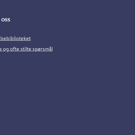
oss
lsebiblioteket
 og ofte stilte spørsmål