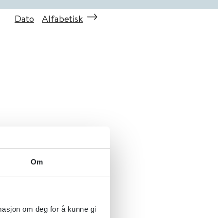
Dato
Alfabetisk
Om
rmasjon om deg for å kunne gi