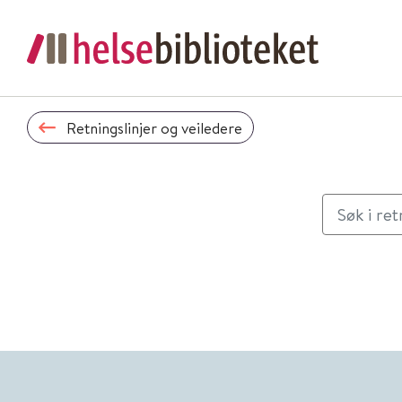
Retningslinjer og veiledere