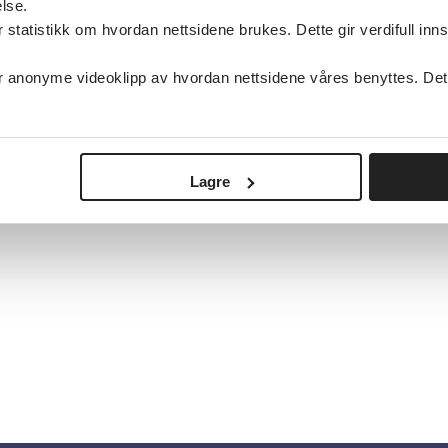
lse.
tatistikk om hvordan nettsidene brukes. Dette gir verdifull inns
anonyme videoklipp av hvordan nettsidene våres benyttes. Dette 
Lagre