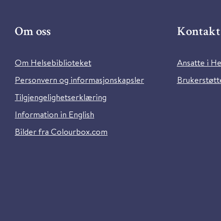
Om oss
Kontakt 
Om Helsebiblioteket
Ansatte i He
Personvern og informasjonskapsler
Brukerstøtte
Tilgjengelighetserklæring
Information in English
Bilder fra Colourbox.com