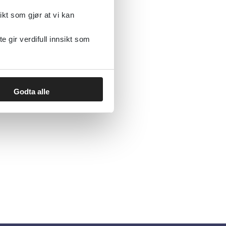
ikt som gjør at vi kan
gir verdifull innsikt som
Godta alle