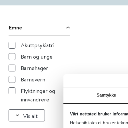
Emne
Akuttpsykiatri
Barn og unge
Barnehager
Barnevern
Flyktninger og
Samtykke
innvandrere
Vårt nettsted bruker inform
Vis alt
Helsebiblioteket bruker tekno