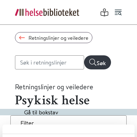
Retningslinjer og veiledere
Søk
Retningslinjer og veiledere
Psykisk helse
Gå til bokstav
Filter
5
Treff
Dato
Alfabetisk