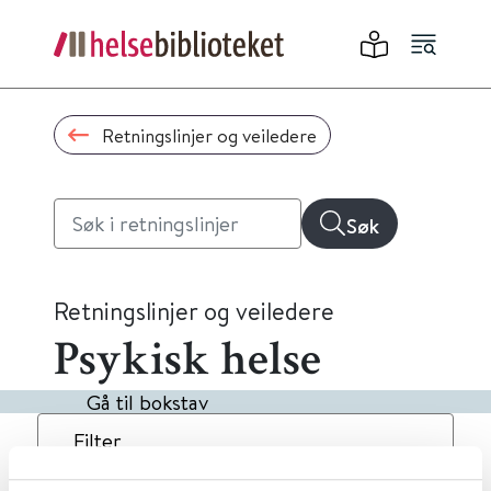
Retningslinjer og veiledere
Søk
Retningslinjer og veiledere
Psykisk helse
Gå til bokstav
Filter
6
Treff
Dato
Alfabetisk