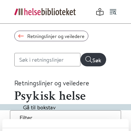
Retningslinjer og veiledere
Søk
Retningslinjer og veiledere
Psykisk helse
Gå til bokstav
Filter
4
Treff
Dato
Alfabetisk