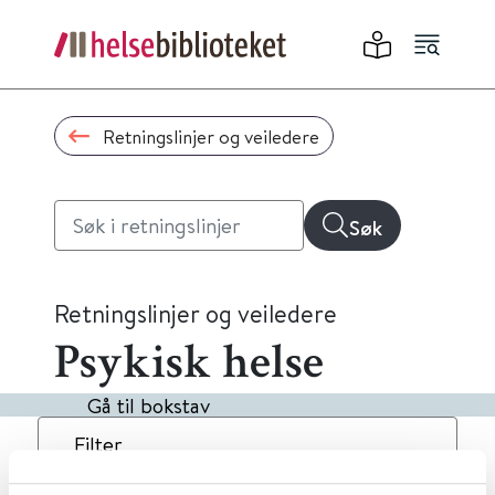
Retningslinjer og veiledere
Søk
Retningslinjer og veiledere
Psykisk helse
Gå til bokstav
Filter
3
Treff
Dato
Alfabetisk