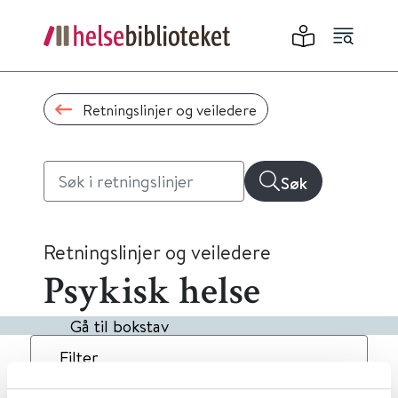
Retningslinjer og veiledere
Søk
Retningslinjer og veiledere
Psykisk helse
Gå til bokstav
Filter
6
Treff
Dato
Alfabetisk