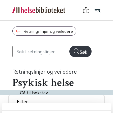
Retningslinjer og veiledere
Søk
Retningslinjer og veiledere
Psykisk helse
Gå til bokstav
Filter
9
Treff
Dato
Alfabetisk