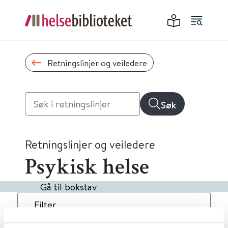
Retningslinjer og veiledere
Søk
Retningslinjer og veiledere
Psykisk helse
Gå til bokstav
Filter
4
Treff
Dato
Alfabetisk