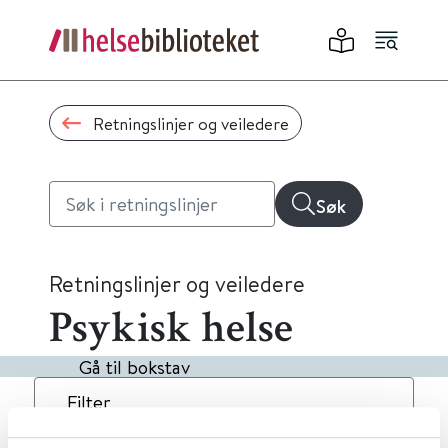
Retningslinjer og veiledere
Søk
Retningslinjer og veiledere
Psykisk helse
Gå til bokstav
Filter
2
Treff
Dato
Alfabetisk