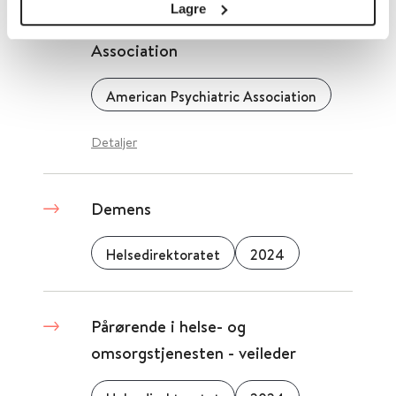
Lagre
fra American Psychiatric
Association
American Psychiatric Association
Detaljer
Demens
Helsedirektoratet
2024
Pårørende i helse- og
omsorgstjenesten - veileder