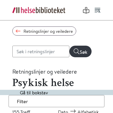
Retningslinjer og veiledere
Søk
Retningslinjer og veiledere
Psykisk helse
Gå til bokstav
Filter
155
Treff
Dato
Alfabetisk