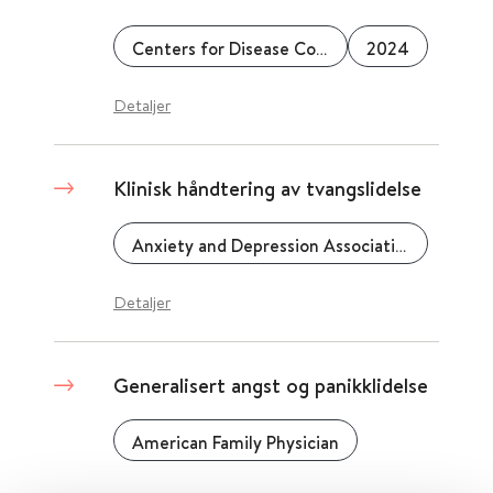
Centers for Disease Control & Prevention (CDC)
2024
Detaljer
Klinisk håndtering av tvangslidelse
Anxiety and Depression Association of America
Detaljer
Generalisert angst og panikklidelse
American Family Physician