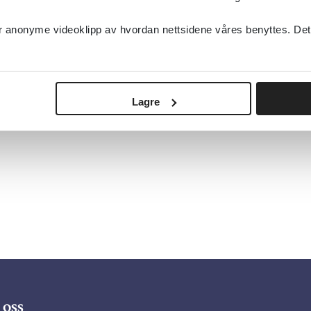
anonyme videoklipp av hvordan nettsidene våres benyttes. Dette 
Lagre
oss