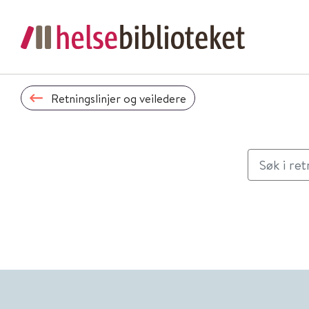
Retningslinjer og veiledere