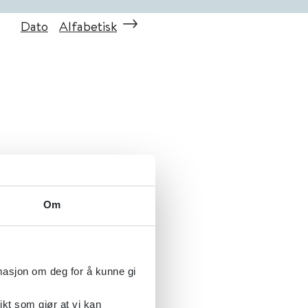
Dato
Alfabetisk
Om
rmasjon om deg for å kunne gi
ikt som gjør at vi kan