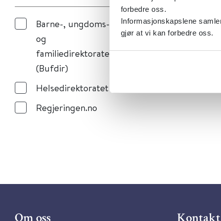
forbedre oss.
Informasjonskapslene samler 
Barne-, ungdoms-
gjør at vi kan forbedre oss.
og
familiedirektoratet
(Bufdir)
Helsedirektoratet
Regjeringen.no
Om oss
Kontakt 