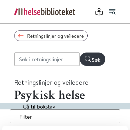
Retningslinjer og veiledere
Søk
Retningslinjer og veiledere
Psykisk helse
Gå til bokstav
Filter
13
Treff
Dato
Alfabetisk