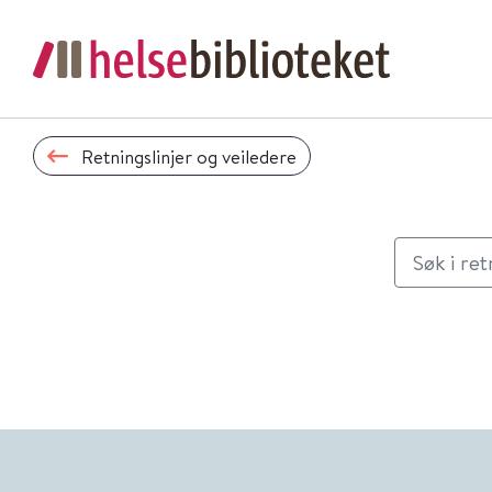
Retningslinjer og veiledere