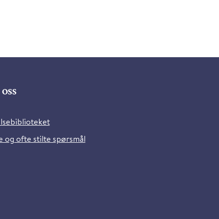
oss
lsebiblioteket
 og ofte stilte spørsmål