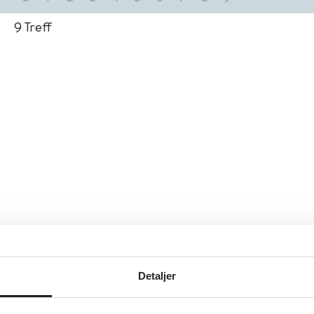
9
Treff
Detaljer