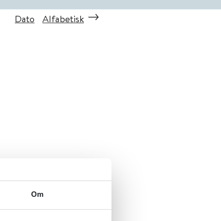
Dato
Alfabetisk
Om