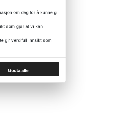
rmasjon om deg for å kunne gi
ikt som gjør at vi kan
gir verdifull innsikt som
Godta alle