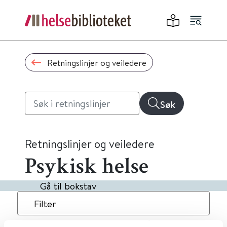
Retningslinjer og veiledere
Søk
Retningslinjer og veiledere
Psykisk helse
Gå til bokstav
Filter
13
Treff
Dato
Alfabetisk