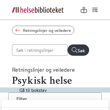
Retningslinjer og veiledere
Søk
Retningslinjer og veiledere
Psykisk helse
Gå til bokstav
Filter
6
Treff
Dato
Alfabetisk